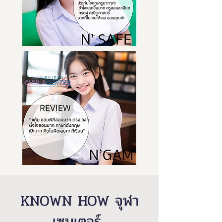
KNOWN HOW จุฬา
เซนเตอร์