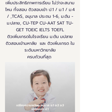
เพิ่มประสิทธิภาพการเรียน ไม่ว่าจะสนาม
ไหน ทั้งสอบ ติวสอบเข้า ป.1 / ม.1 / ม.4
/ ,TCAS, อนุบาล ประถม 1-6, ม.ต้น -
ม.ปลาย, CU-TEP CU-AAT SAT TU-
GET TOEIC IELTS TOEFL
ติวเพิ่มเกรดในโรงเรียน ม.ต้น มปลาย
ติวสอบเข้ามหาลัย และ ติวเพิ่มเกรด ใน
ระดับมหาวิทยาลัย
ครบถ้วนที่สุด
เตรียมความพร้อม อนุบาล อ.1 อ.2 อ.3
เตรียมเข้า ป.1