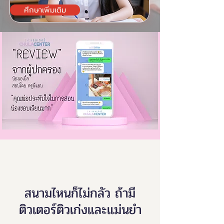
ศึกษาเพิ่มเติม
สนามไหนก็ไม่กลัว ถ้ามี
ติวเตอร์ติวเก่งและแม่นยำ